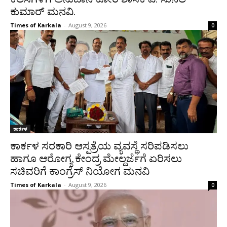
ಕುಮಾರ್‌ ಮನವಿ.
Times of Karkala
-
August 9, 2026
0
ಕಾರ್ಕಳ
ಕಾರ್ಕಳ ಸರಕಾರಿ ಆಸ್ಪತ್ರೆಯ ವ್ಯವಸ್ಥೆ ಸರಿಪಡಿಸಲು
ಹಾಗೂ ಆರೋಗ್ಯ ಕೇಂದ್ರ ಮೇಲ್ದರ್ಜೆಗೆ ಏರಿಸಲು
ಸಚಿವರಿಗೆ ಕಾಂಗ್ರೆಸ್ ನಿಯೋಗ ಮನವಿ
Times of Karkala
-
August 9, 2026
0