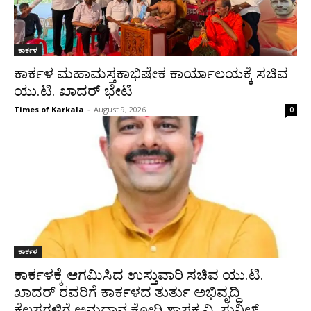
ಕಾರ್ಕಳ
ಕಾರ್ಕಳ ಮಹಾಮಸ್ತಕಾಭಿಷೇಕ ಕಾರ್ಯಾಲಯಕ್ಕೆ ಸಚಿವ
ಯು.ಟಿ. ಖಾದರ್ ಭೇಟಿ
Times of Karkala
-
August 9, 2026
0
ಕಾರ್ಕಳ
ಕಾರ್ಕಳಕ್ಕೆ ಆಗಮಿಸಿದ ಉಸ್ತುವಾರಿ ಸಚಿವ ಯು.ಟಿ.
ಖಾದರ್‌ ರವರಿಗೆ ಕಾರ್ಕಳದ ತುರ್ತು ಅಭಿವೃದ್ಧಿ
ಕೆಲಸಗಳಿಗೆ ಅನುದಾನ ಕೋರಿ ಶಾಸಕ ವಿ. ಸುನಿಲ್‌