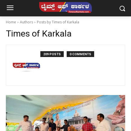
Home
Authors
Posts by Times of Karkala
Times of Karkala
209 POSTS
0 COMMENTS