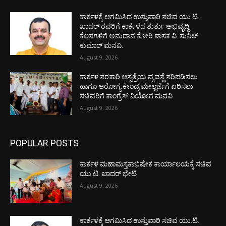
ಕಾರ್ಕಳಕ್ಕೆ ಆಗಮಿಸಿದ ಉಸ್ತುವಾರಿ ಸಚಿವ ಯು.ಟಿ.
ಖಾದರ್‌ ರವರಿಗೆ ಕಾರ್ಕಳದ ತುರ್ತು ಅಭಿವೃದ್ಧಿ
ಕೆಲಸಗಳಿಗೆ ಅನುದಾನ ಕೋರಿ ಶಾಸಕ ವಿ. ಸುನಿಲ್‌
ಕುಮಾರ್‌ ಮನವಿ.
August 9, 2026
ಕಾರ್ಕಳ ಸರಕಾರಿ ಆಸ್ಪತ್ರೆಯ ವ್ಯವಸ್ಥೆ ಸರಿಪಡಿಸಲು
ಹಾಗೂ ಆರೋಗ್ಯ ಕೇಂದ್ರ ಮೇಲ್ದರ್ಜೆಗೆ ಏರಿಸಲು
ಸಚಿವರಿಗೆ ಕಾಂಗ್ರೆಸ್ ನಿಯೋಗ ಮನವಿ
August 9, 2026
POPULAR POSTS
ಕಾರ್ಕಳ ಮಹಾಮಸ್ತಕಾಭಿಷೇಕ ಕಾರ್ಯಾಲಯಕ್ಕೆ ಸಚಿವ
ಯು.ಟಿ. ಖಾದರ್ ಭೇಟಿ
August 9, 2026
ಕಾರ್ಕಳಕ್ಕೆ ಆಗಮಿಸಿದ ಉಸ್ತುವಾರಿ ಸಚಿವ ಯು.ಟಿ.