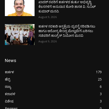
ಖಾದರ್‌ ರವರಿಗೆ ಕಾರ್ಕಳದ ತುರ್ತು ಅಭಿವೃದ್ಧಿ
ಕೆಲಸಗಳಿಗೆ ಅನುದಾನ ಕೋರಿ ಶಾಸಕ ವಿ. ಸುನಿಲ್‌
ಕುಮಾರ್‌ ಮನವಿ.
August 9, 2026
ಕಾರ್ಕಳ ಸರಕಾರಿ ಆಸ್ಪತ್ರೆಯ ವ್ಯವಸ್ಥೆ ಸರಿಪಡಿಸಲು
ಹಾಗೂ ಆರೋಗ್ಯ ಕೇಂದ್ರ ಮೇಲ್ದರ್ಜೆಗೆ ಏರಿಸಲು
ಸಚಿವರಿಗೆ ಕಾಂಗ್ರೆಸ್ ನಿಯೋಗ ಮನವಿ
August 9, 2026
News
ಕಾರ್ಕಳ
179
ಹೆಬ್ರಿ
25
ರಾಜ್ಯ
6
ಕರಾವಳಿ
3
ವಿಶೇಷ
3
Reviews
0