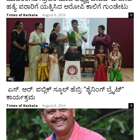
ಹತ್ಯೆ: ಪರಾರಿಗೆ ಯತ್ನಿಸಿದ ಆರೋಪಿ ಕಾಲಿಗೆ ಗುಂಡೇಟು
Times of Karkala
-
August 8, 2026
0
ಹೆಬ್ರಿ
ಎಸ್. ಆರ್. ಪಬ್ಲಿಕ್ ಸ್ಕೂಲ್ ಹೆಬ್ರಿ: “ಶೈನಿಂಗ್ ಬ್ರೈಟ್”
ಕಾರ್ಯಕ್ರಮ
Times of Karkala
-
August 8, 2026
0