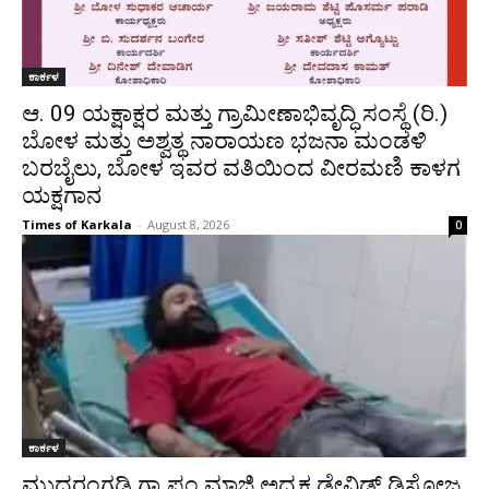
ಕಾರ್ಕಳ
ಆ. 09 ಯಕ್ಷಾಕ್ಷರ ಮತ್ತು ಗ್ರಾಮೀಣಾಭಿವೃದ್ಧಿ ಸಂಸ್ಥೆ (ರಿ.)
ಬೋಳ ಮತ್ತು ಅಶ್ವತ್ಥ ನಾರಾಯಣ ಭಜನಾ ಮಂಡಳಿ
ಬರಬೈಲು, ಬೋಳ ಇವರ ವತಿಯಿಂದ ವೀರಮಣಿ ಕಾಳಗ
ಯಕ್ಷಗಾನ
Times of Karkala
-
August 8, 2026
0
ಕಾರ್ಕಳ
ಮುದರಂಗಡಿ ಗ್ರಾ.ಪಂ ಮಾಜಿ ಅಧ್ಯಕ್ಷ ಡೇವಿಡ್ ಡಿಸೋಜ