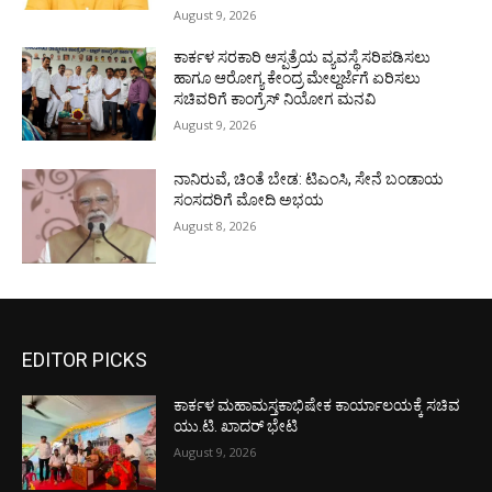
August 9, 2026
ಕಾರ್ಕಳ ಸರಕಾರಿ ಆಸ್ಪತ್ರೆಯ ವ್ಯವಸ್ಥೆ ಸರಿಪಡಿಸಲು
ಹಾಗೂ ಆರೋಗ್ಯ ಕೇಂದ್ರ ಮೇಲ್ದರ್ಜೆಗೆ ಏರಿಸಲು
ಸಚಿವರಿಗೆ ಕಾಂಗ್ರೆಸ್ ನಿಯೋಗ ಮನವಿ
August 9, 2026
ನಾನಿರುವೆ, ಚಿಂತೆ ಬೇಡ: ಟಿಎಂಸಿ, ಸೇನೆ ಬಂಡಾಯ
ಸಂಸದರಿಗೆ ಮೋದಿ ಅಭಯ
August 8, 2026
EDITOR PICKS
ಕಾರ್ಕಳ ಮಹಾಮಸ್ತಕಾಭಿಷೇಕ ಕಾರ್ಯಾಲಯಕ್ಕೆ ಸಚಿವ
ಯು.ಟಿ. ಖಾದರ್ ಭೇಟಿ
August 9, 2026