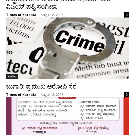
ವಿಜಯ್ ಪತ್ನಿ ಸಂಗೀತಾ
Times of Karkala
-
August 8, 2026
0
ಕಾರ್ಕಳ
ಜುಗಾರಿ: ಪ್ರಮುಖ ಆರೋಪಿ ಸೆರೆ
Times of Karkala
-
August 8, 2026
0